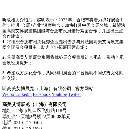
听取相关介绍后，赵明表示：2023年，合肥市将着力抓好展会工
作，推进“会展+产业”深度融合，加快打造中国会展名城，希望法
国高美艾博展览集团能与合肥市政府进行紧密合作，并提出三点
合作建议：
1.
将组织合肥市相关优秀企业走出去参与到法国高美艾博展览集
团全球展会项目中，助力企业拓展国际市场；
2.
希望高美艾博展览集团将优势展会项目引进合肥市，带动合肥
会展经济提升；
3.
希望双方深化合作，共同利用展会的平台推动不同优秀文化间
的交流。
Weibo
Linkedin
Facebook
Youtube
Twitter
高美艾博展览（上海）有限公司
地址: 上海市虹口区飞虹路118号
瑞虹企业天地2号楼22层06-08单元
电话: 021-6217 0505
传真: 021-6218 1650