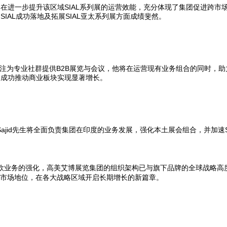
任命旨在进一步提升该区域SIAL系列展的运营效能，充分体现了集团促进跨
a by SIAL成功落地及拓展SIAL亚太系列展方面成绩斐然。
展，该公司专注为专业社群提供B2B展览与会议，他将在运营现有业务组合的同时，
任高管，成功推动商业板块实现显著增长。
jid先生将全面负责集团在印度的业务发展，强化本土展会组合，并加速SIAL、Vinex
欧业务的强化，高美艾博展览集团的组织架构已与旗下品牌的全球战略高
团正全力巩固市场地位，在各大战略区域开启长期增长的新篇章。