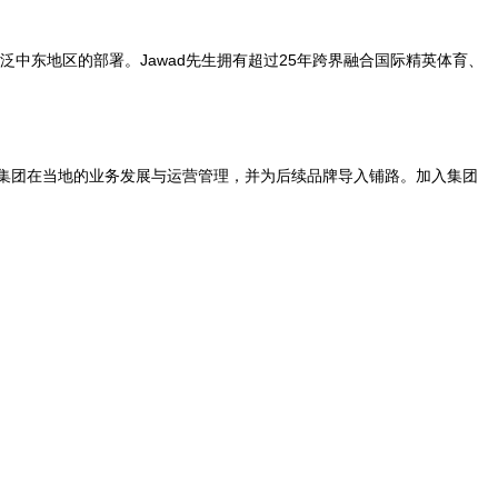
广泛中东地区的部署。Jawad先生拥有超过25年跨界融合国际精英体育、
主导集团在当地的业务发展与运营管理，并为后续品牌导入铺路。加入集团