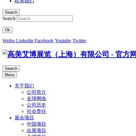
联系我们
Search
Search
Ok
Weibo
Linkedin
Facebook
Youtube
Twitter
Search
Menu
关于我们
公司简介
全球网络
公司历史
社会责任
展会项目
中国项目
出展项目