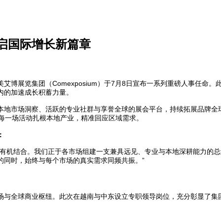
启国际增长新篇章
博展览集团（Comexposium）于7月8日宣布一系列重磅人事任命
内的加速成长积蓄力量。
、活跃的专业社群与享誉全球的展会平台，持续拓展品牌全球版图。从SIAL系列
始终确保每一场活动扎根本地产业，精准回应区域需求。
：
的有机结合。我们正于各市场组建一支兼具远见、专业与本地深耕能力的
的同时，始终与每个市场的真实需求同频共振。”
场与全球商业枢纽。此次在越南与中东设立专职领导岗位，充分彰显了集