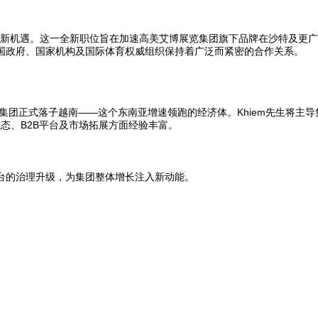
挖掘区域内新机遇。这一全新职位旨在加速高美艾博展览集团旗下品牌在沙特及更
国政府、国家机构及国际体育权威组织保持着广泛而紧密的合作关系。
展览集团正式落子越南——这个东南亚增速领跑的经济体。Khiem先生将
国际贸易生态、B2B平台及市场拓展方面经验丰富。
台的治理升级，为集团整体增长注入新动能。