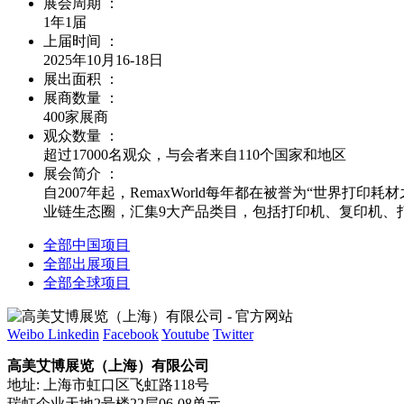
展会周期 ：
1年1届
上届时间 ：
2025年10月16-18日
展出面积 ：
展商数量 ：
400家展商
观众数量 ：
超过17000名观众，与会者来自110个国家和地区
展会简介 ：
自2007年起，RemaxWorld每年都在被誉为“世
业链生态圈，汇集9大产品类目，包括打印机、复印机、
全部中国项目
全部出展项目
全部全球项目
Weibo
Linkedin
Facebook
Youtube
Twitter
高美艾博展览（上海）有限公司
地址: 上海市虹口区飞虹路118号
瑞虹企业天地2号楼22层06-08单元