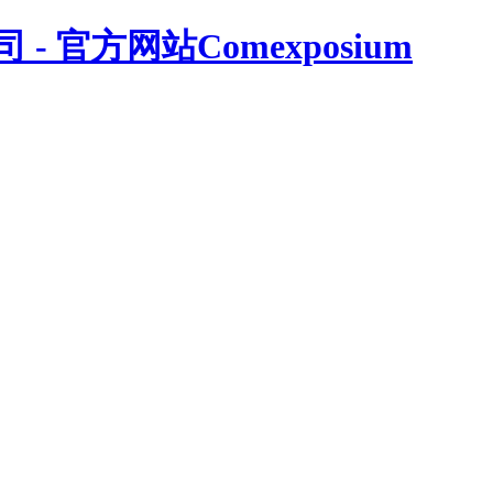
Comexposium