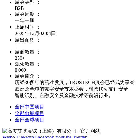
展会类型 ：
B2B
展会周期 ：
一年一届
上届时间 ：
2025年12月02-04日
展出面积 ：
-
展商数量 ：
250+
观众数量 ：
8,000
展会简介 ：
历经30多年的茁壮发展，TRUSTECH展会已经成为享誉
欧洲及全球的数字安全技术盛会，横跨移动支付安全、
智能识别、金融安全及金融技术等前沿行业。
全部中国项目
全部出展项目
全部全球项目
Weibo
Linkedin
Facebook
Youtube
Twitter